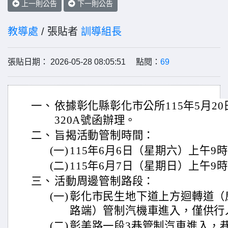
上一則公告
下一則公告
教導處
/ 張貼者
訓導組長
張貼日期： 2026-05-28 08:05:51 點閱：
69
一、
依據彰化縣彰化市公所115年5月20日
320A號函辦理。
二、
旨揭活動管制時間：
(一)
115年6月6日（星期六）上午9
(二)
115年6月7日（星期日）上午9
三、
活動周邊管制路段：
(一)
彰化市民生地下道上方迴轉道（
路端）管制汽機車進入，僅供行
(二)
彰美路一段3巷管制汽車進入，