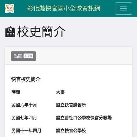
彰化縣快官國小全球資訊網
🏫校史簡介
點閱
1080
快官校史簡介
時間
大事
民國六年十月
設立快官講習所
民國七年四月
設立番社口公學校快官分教場
民國十一年四月
設立快官公學校