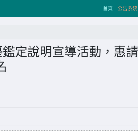
(current)
首頁
公告系統
優鑑定說明宣導活動，惠
名