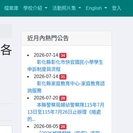
檔案庫
學校介紹
活動照片集
English
登入
近月內熱門公告
請各
2026-07-14
34
彰化縣彰化市快官國民小學學生
申訴制度與流程
2026-07-14
31
彰化縣家庭教育中心-家庭教育諮
詢服務
2026-07-20
28
本縣警察局婦幼警察隊115年7月
13日至115年7月26日止辦理《暗處
的...
2026-08-05
28