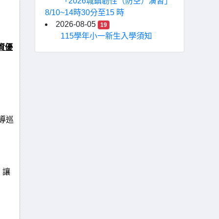
「2026城鎮韌性（防空）演習」
8/10~14時30分至15 時
2026-08-05
19
115學年小一新生入學須知
資優
宣導巡
，讓