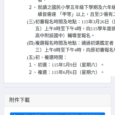
者。
２、
就讀之國民小學五年級下學期及六年
績皆需達 「甲等」以上，且至少需有
(三)
初審報名時間及地點：115年3月26日（
五）上午8時至下午4時，向115學年
高中附設國中）輔導室報名。
(四)
複選報名時間及地點：通過初選鑑定者，於
三）上午8時至下午4時，向原初審報
(五)
初、複選時間：
１、
初選：115年5月9日（星期六）。
２、
複選：115年6月6日（星期六）。
附件下載