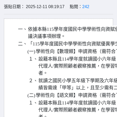
張貼日期： 2025-12-11 08:19:17 點閱：
242
一、
依據本縣115學年度國民中學學術性向資
議決議事項辦理。
二、
「115學年度國民中學學術性向資賦優異
(一)
學術性向【數理類】申請資格（需符合
１、
設籍本縣且114學年度就讀國小六年
代理人/實際照顧者觀察推薦，在學習
者。
２、
就讀之國民小學五年級下學期及六年
績皆需達「甲等」以上，且至少需有
(二)
學術性向【語文類】申請資格（需符合
１、
設籍本縣且114學年度就讀國小六年
代理人/實際照顧者觀察推薦，在學習