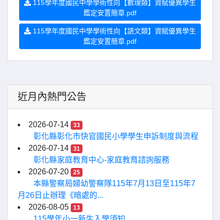
115學年度國民中學學術性向【數理類】資賦優異學生
鑑定安置簡章.pdf
115學年度國民中學學術性向【語文類】資賦優異學生
鑑定安置簡章.pdf
近月內熱門公告
2026-07-14
33
彰化縣彰化市快官國民小學學生申訴制度與流程
2026-07-14
31
彰化縣家庭教育中心-家庭教育諮詢服務
2026-07-20
25
本縣警察局婦幼警察隊115年7月13日至115年7
月26日止辦理《暗處的...
2026-08-05
13
115學年小一新生入學須知