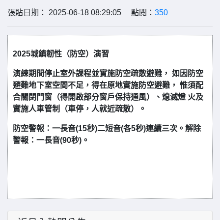
張貼日期： 2025-06-18 08:29:05 點閱：
350
2025城鎮韌性（防空）演習
演練期間停止室外課程並實施防空疏散避難， 如因防空
避難地下室空間不足，得在原地實施防空避難， 惟須配
合關閉門窗（得開啟部分窗戶保持通風）、熄滅燈 火及
實施人車管制（車停，人就近疏散）。
防空警報：一長音(15秒)二短音(各5秒)連續三次。解除
警報：一長音(90秒)。