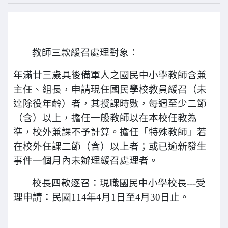
教師三款緩召處理對象：
年滿廿三歲具後備軍人之國民中小學教師含兼
主任、組長，申請現任國民學校教員緩召（未
達除役年齡）者，其授課時數，每週至少二節
（含）以上，擔任一般教師以在本校任教為
準，校外兼課不予計算。擔任「特殊教師」若
在校外任課二節（含）以上者；或已逾新發生
事件一個月內未辦理緩召處理者。
校長四款逐召：現職國民中小學校長---受
理申請：民國114年4月1日至
4月30日
止。